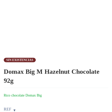
SIN EXISTENCIAS
Domax Big M Hazelnut Chocolate
92g
Rico chocolate Domax Big
REF