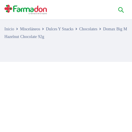
Inicio
Misceláneos
Dulces Y Snacks
Chocolates
Domax Big M
Hazelnut Chocolate 92g
AGOTADO