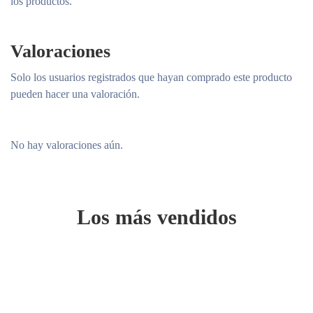
los productos.
Valoraciones
Solo los usuarios registrados que hayan comprado este producto
pueden hacer una valoración.
No hay valoraciones aún.
Los más vendidos