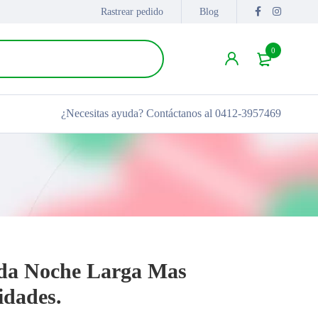
Rastrear pedido
Blog
0
¿Necesitas ayuda?
Contáctanos al 0412-3957469
ada Noche Larga Mas
idades.