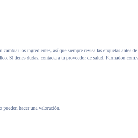
n cambiar los ingredientes, así que siempre revisa las etiquetas antes de
ico. Si tienes dudas, contacta a tu proveedor de salud. Farmadon.com.v
to pueden hacer una valoración.