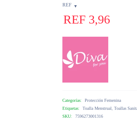
REF
REF
3,96
Categorías:
Protección Femenina
Etiquetas:
Toalla Menstrual
,
Toallas Sanit
SKU:
7596273001316