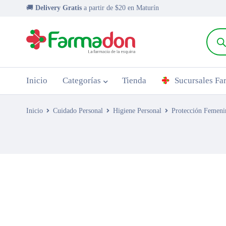
🚚
Delivery Gratis
a partir de $20 en Maturín
Inicio
Categorías
Tienda
Sucursales F
Inicio
Cuidado Personal
Higiene Personal
Protección Femeni
AGOTADO