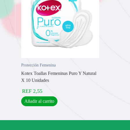
Protección Femenina
Kotex Toallas Femeninas Puro Y Natural
X 10 Unidades
REF
2,55
Añadir al carrito