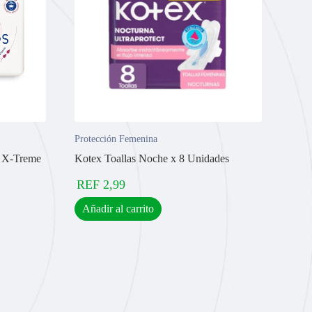
Protección Femenina
la X-Treme
Kotex Toallas Noche x 8 Unidades
REF
2,99
Añadir al carrito