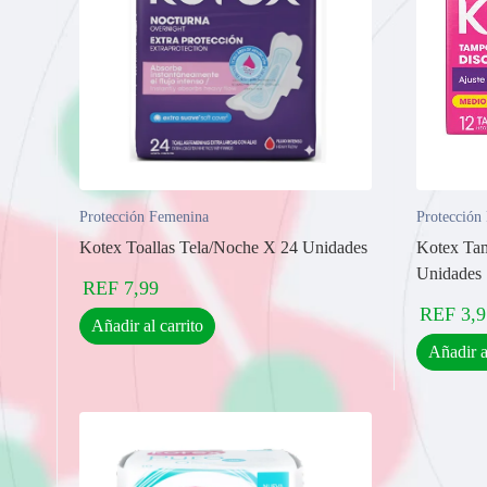
Protección Femenina
Protección
Kotex Toallas Tela/Noche X 24 Unidades
Kotex Tam
Unidades
REF
7,99
REF
3,9
Añadir al carrito
Añadir a