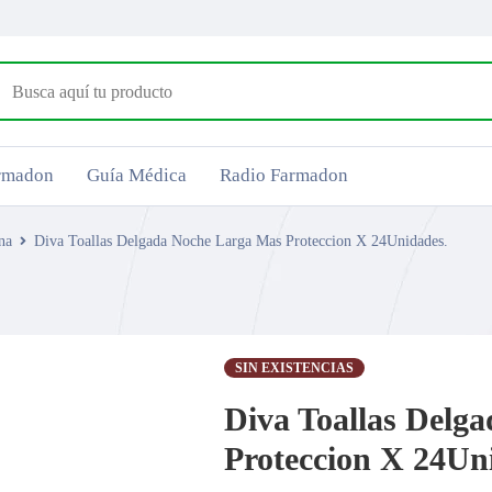
armadon
Guía Médica
Radio Farmadon
na
Diva Toallas Delgada Noche Larga Mas Proteccion X 24Unidades.
SIN EXISTENCIAS
Diva Toallas Delg
Proteccion X 24Un