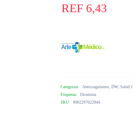
REF
6,43
Categorías:
Anticoagulantes
,
DW
,
Salud C
Etiquetas:
Diosmina
SKU:
8902297022944