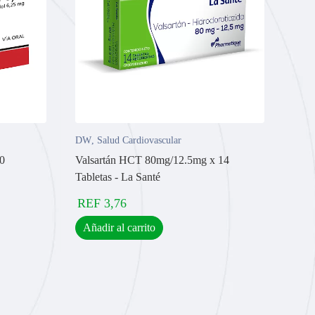
DW
,
Salud Cardiovascular
30
Valsartán HCT 80mg/12.5mg x 14
Tabletas - La Santé
REF
3,76
Añadir al carrito