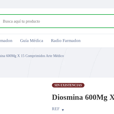
armadon
Guía Médica
Radio Farmadon
ina 600Mg X 15 Comprimidos Arte Médico
SIN EXISTENCIAS
Diosmina 600Mg X
REF