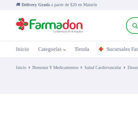
🚚
Delivery Gratis
a partir de $20 en Maturín
Inicio
Categorías
Tienda
Sucursales F
Inicio
Bienestar Y Medicamentos
Salud Cardiovascular
Diosm
AGOTADO