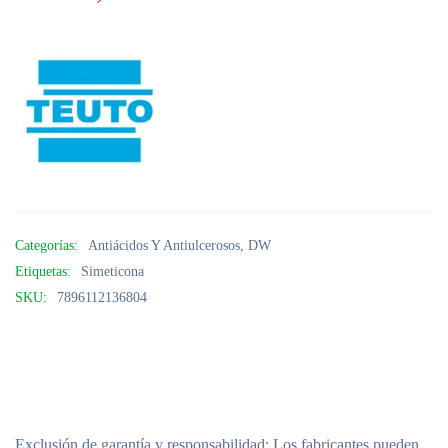
Categorías:
Antiácidos Y Antiulcerosos
,
DW
Etiquetas:
Simeticona
SKU:
7896112136804
Exclusión de garantía y responsabilidad
: Los fabricantes pueden