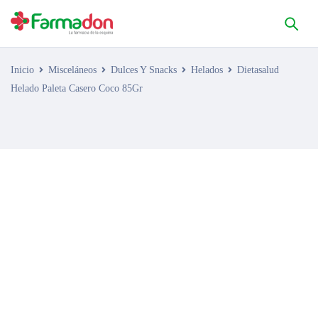
Inicio
Misceláneos
Dulces Y Snacks
Helados
Dietasalud
Helado Paleta Casero Coco 85Gr
AGOTADO