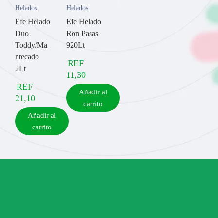
Helados
Helados
Efe Helado
Efe Helado
Duo
Ron Pasas
Toddy/Ma
920Lt
ntecado
REF
2Lt
11,30
REF
Añadir al
21,10
carrito
Añadir al
carrito