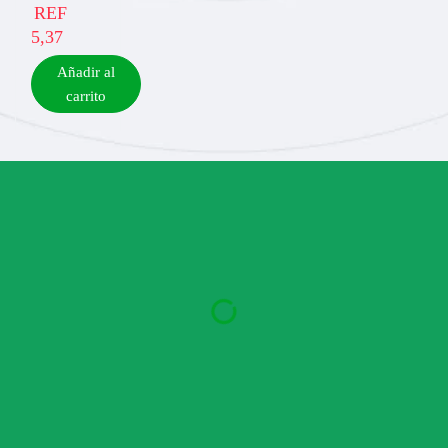
REF
5,37
Añadir al
carrito