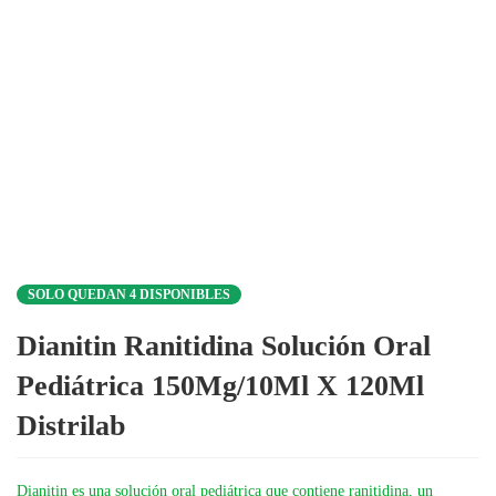
SOLO QUEDAN 4 DISPONIBLES
Dianitin Ranitidina Solución Oral
Pediátrica 150Mg/10Ml X 120Ml
Distrilab
Dianitin es una solución oral pediátrica que contiene ranitidina, un