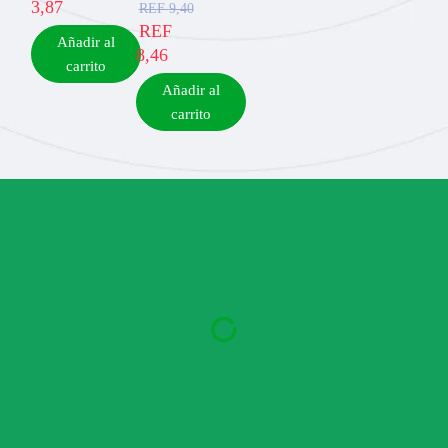
3,87
REF
9,40
REF
Añadir al
8,46
carrito
Añadir al
carrito