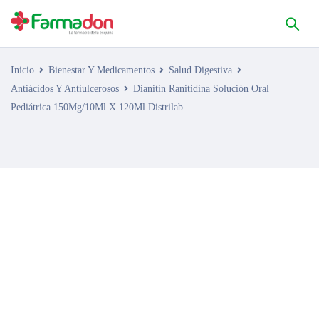
Inicio
Bienestar Y Medicamentos
Salud Digestiva
Antiácidos Y Antiulcerosos
Dianitin Ranitidina Solución Oral
Pediátrica 150Mg/10Ml X 120Ml Distrilab