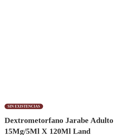
SIN EXISTENCIAS
Dextrometorfano Jarabe Adulto
15Mg/5Ml X 120Ml Land