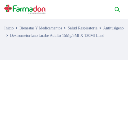
Inicio
Bienestar Y Medicamentos
Salud Respiratoria
Antitusígeno
Dextrometorfano Jarabe Adulto 15Mg/5Ml X 120Ml Land
AGOTADO