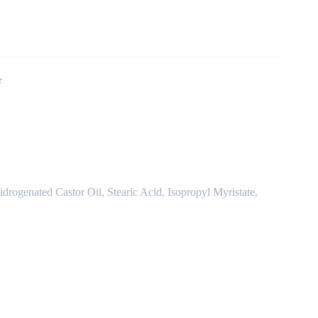
r
ogenated Castor Oil, Stearic Acid, Isopropyl Myristate,