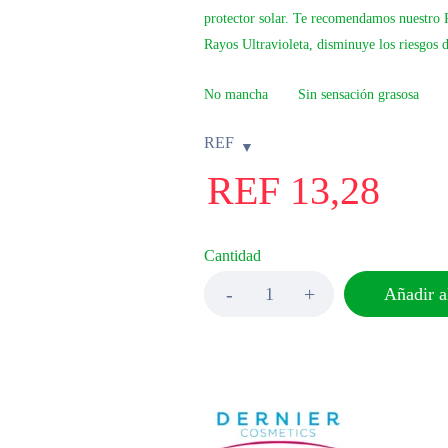
protector solar. Te recomendamos nuestro
Rayos Ultravioleta, disminuye los riesgos 
No mancha
Sin sensación grasosa
REF
REF
13,28
Cantidad
Añadir al