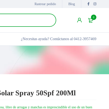
Rastrear pedido
Blog
0
¿Necesitas ayuda?
Contáctanos al 0412-3957469
 Solar Spray 50Spf 200Ml
osa, libre de arrugas y manchas
es imprescindible el uso de un buen