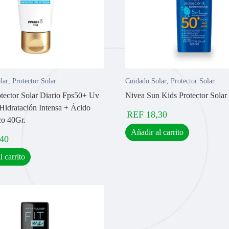
lar
,
Protector Solar
Cuidado Solar
,
Protector Solar
otector Solar Diario Fps50+ Uv
Nivea Sun Kids Protector Solar
Hidratación Intensa + Ácido
REF
18,30
co 40Gr.
Añadir al carrito
,40
l carrito