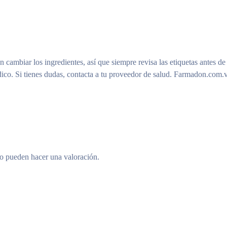
n cambiar los ingredientes, así que siempre revisa las etiquetas antes de
ico. Si tienes dudas, contacta a tu proveedor de salud. Farmadon.com.v
to pueden hacer una valoración.