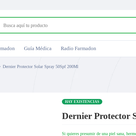
armadon
Guía Médica
Radio Farmadon
Dernier Protector Solar Spray 50Spf 200Ml
HAY EXISTENCIAS
Dernier Protector
Si quieres presumir de una piel sana, herm