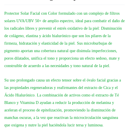
Protector Solar Facial con Color formulado con un complejo de filtros
solares UVA/UBV 50+
de amplio espectro, ideal para combatir el daño de
los radicales libres y prevenir el estrés oxidativo de la piel: Disminución
de colágeno, elastina y ácido hialurónico que son los pilares de la
firmeza, hidratación y elasticidad de la piel. Sus microburbujas de
pigmento aportan una cobertura natural que disimula imperfecciones,
poros dilatados, unifica el tono y proporciona un efecto sedoso, mate y
construible de acuerdo a las necesidades y tono natural de la piel.
Su uso prolongado causa un efecto tensor sobre el óvalo facial gracias a
las propiedades regeneradoras y reafirmantes del
extracto de Cica y el
Ácido Hialurónico. La combinación de activos como el extracto de Té
Blanco y Vitamina D
ayudan a reducir la producción de melanina y
aceleran el proceso de epitelización, promoviendo la disminución de
manchas oscuras, a la vez que reactivan la microcirculación sanguínea
que oxigena y nutre la piel haciéndola lucir tersa y luminosa.