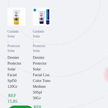
Cuidado
Cuidado
Solar
Solar
,
,
Protector
Protector
Solar
Solar
Dernier
Dernier
Protector
Protector
Solar
Solar
Facial
Facial Con
Spf50
Color Tono
120Gr
Medium
50Spf
REF
50Gr
15,85
REF