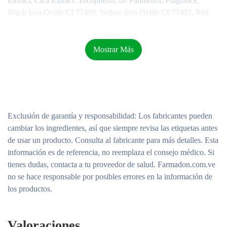
Extract, Cica Extract. Tocopherol, D- Panthenol, Fragrance,
Black Iron Oxide CI 77499, Yellow Iron Oxide CI 77492, Red
Iron Oxide CI 77491.
Contenido Neto:
50g
Mostrar Más
Exclusión de garantía y responsabilidad
: Los fabricantes pueden
cambiar los ingredientes, así que siempre revisa las etiquetas antes
de usar un producto. Consulta al fabricante para más detalles. Esta
información es de referencia, no reemplaza el consejo médico. Si
tienes dudas, contacta a tu proveedor de salud. Farmadon.com.ve
no se hace responsable por posibles errores en la información de
los productos.
Valoraciones