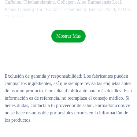
Caffeine, Triethanolamine, Collagen, Aloe Barbadensis Leaf,
Panax Ginseng Root Extract, D-panthenol, Benzoic Acid, EDTA,
Citric Acid.
Mostrar Más
Exclusión de garantía y responsabilidad
: Los fabricantes pueden
cambiar los ingredientes, así que siempre revisa las etiquetas antes
de usar un producto. Consulta al fabricante para más detalles. Esta
información es de referencia, no reemplaza el consejo médico. Si
tienes dudas, contacta a tu proveedor de salud. Farmadon.com.ve
no se hace responsable por posibles errores en la información de
los productos.