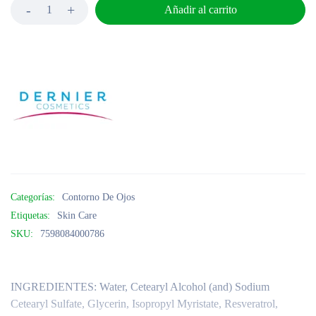
Añadir al carrito
Categorías:
Contorno De Ojos
Etiquetas:
Skin Care
SKU:
7598084000786
INGREDIENTES:
Water, Cetearyl Alcohol (and) Sodium
Cetearyl Sulfate, Glycerin, Isopropyl Myristate, Resveratrol,