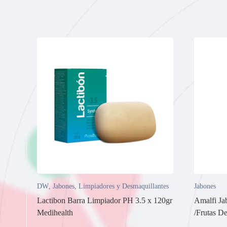
DW
,
Jabones
,
Limpiadores y Desmaquillantes
Jabones
Lactibon Barra Limpiador PH 3.5 x 120gr
Amalfi J
Medihealth
/Frutas D