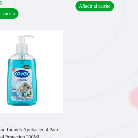
0
Añadir al carrito
l carrito
ón Líquido Antibacterial Para
l Protection 300Ml