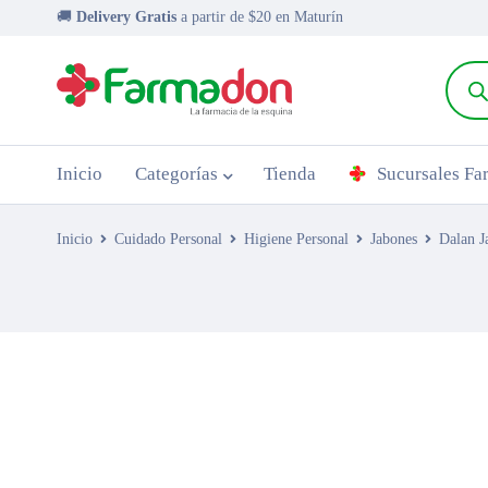
🚚
Delivery Gratis
a partir de $20 en Maturín
Inicio
Categorías
Tienda
Sucursales F
Inicio
Cuidado Personal
Higiene Personal
Jabones
Dalan J
AGOTADO