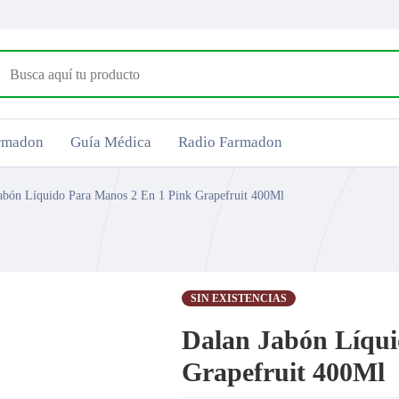
armadon
Guía Médica
Radio Farmadon
abón Líquido Para Manos 2 En 1 Pink Grapefruit 400Ml
SIN EXISTENCIAS
Dalan Jabón Líqui
Grapefruit 400Ml