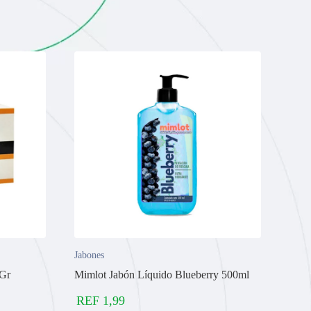
Jabones
0Gr
Mimlot Jabón Líquido Blueberry 500ml
REF
1,99