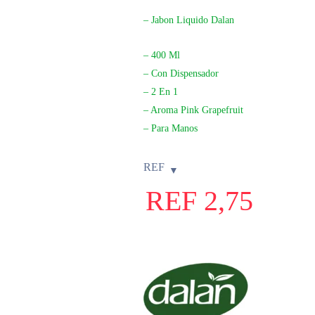
– Jabon Liquido Dalan
– 400 Ml
– Con Dispensador
– 2 En 1
– Aroma Pink Grapefruit
– Para Manos
REF
REF
2,75