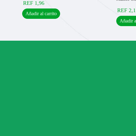
REF
1,96
REF
2,1
Añadir al carrito
Añadir a