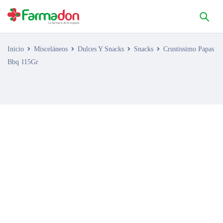
Inicio
Misceláneos
Dulces Y Snacks
Snacks
Crustissimo Papas
Bbq 115Gr