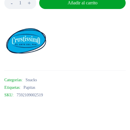
Añadir al carrito
Categorías:
Snacks
Etiquetas:
Papitas
SKU:
7592109002519