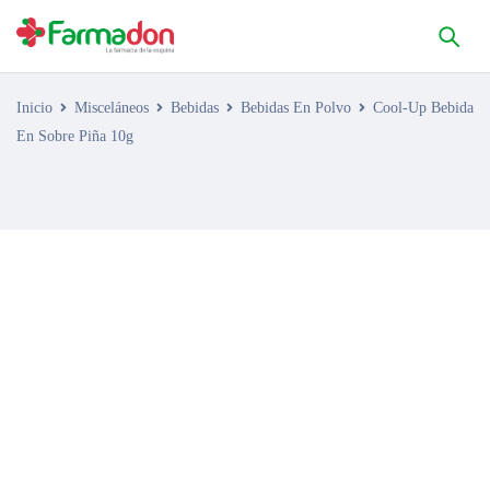
Inicio
Misceláneos
Bebidas
Bebidas En Polvo
Cool-Up Bebida
En Sobre Piña 10g
AGOTADO