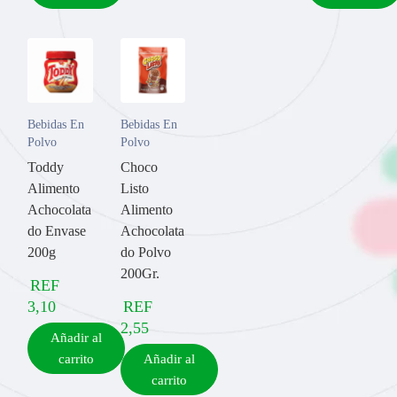
Bebidas En
Bebidas En
Polvo
Polvo
Toddy
Choco
Alimento
Listo
Achocolata
Alimento
do Envase
Achocolata
200g
do Polvo
200Gr.
REF
3,10
REF
2,55
Añadir al
carrito
Añadir al
carrito