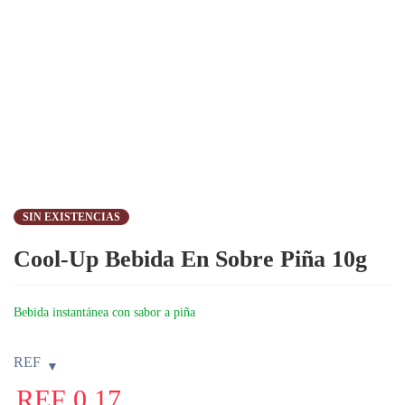
SIN EXISTENCIAS
Cool-Up Bebida En Sobre Piña 10g
Bebida instantánea con sabor a piña
REF
REF
0,17