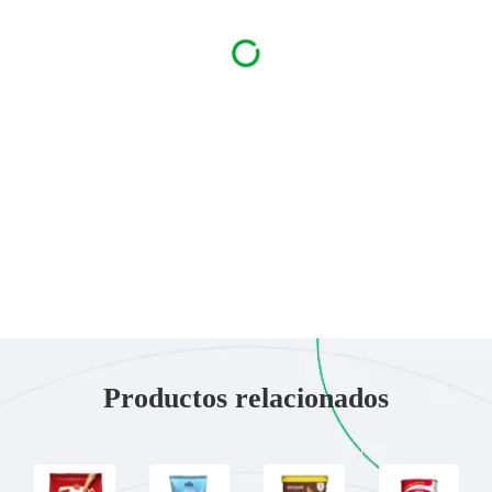
Productos relacionados