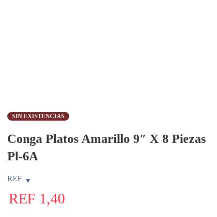
SIN EXISTENCIAS
Conga Platos Amarillo 9″ X 8 Piezas
Pl-6A
REF
REF
1,40