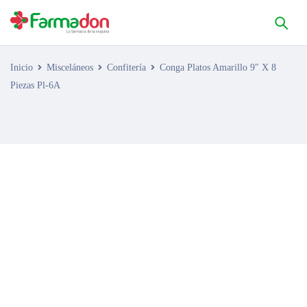
Inicio
Misceláneos
Confitería
Conga Platos Amarillo 9″ X 8
Piezas Pl-6A
AGOTADO