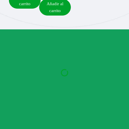
carrito
Añadir al
carrito