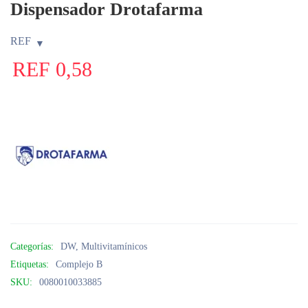
Dispensador Drotafarma
REF
REF
0,58
Categorías:
DW
,
Multivitamínicos
Etiquetas:
Complejo B
SKU:
0080010033885