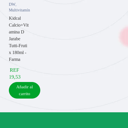
DW
,
Multivitamínicos
Kidcal
Calcio+Vit
amina D
Jarabe
Tutti-Fruti
x 180ml -
Farma
REF
19,53
Añadir al
carrito