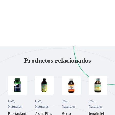
Productos relacionados
DW
,
DW
,
DW
,
DW
,
Naturales
Naturales
Naturales
Naturales
Prostaplant
Asmi-Plus
Berro
Jengimiel