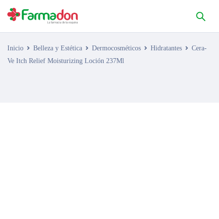
Inicio
Belleza y Estética
Dermocosméticos
Hidratantes
Cera-
Ve Itch Relief Moisturizing Loción 237Ml
AGOTADO