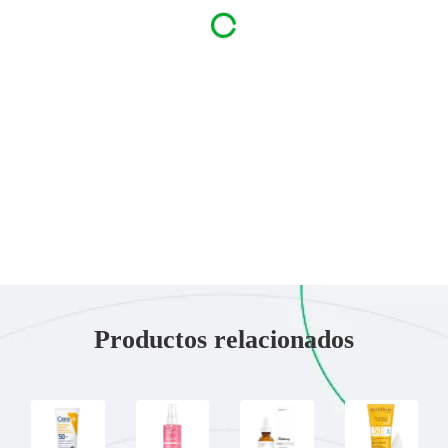
Características Y Beneficios Clave
Clínicamente probado
El 100% de las personas experimentaron alivio incluso para
la picazón más severa.*
Productos relacionados
*Estudio clínico de 34 sujetos. Los resultados individuales
pueden variar.