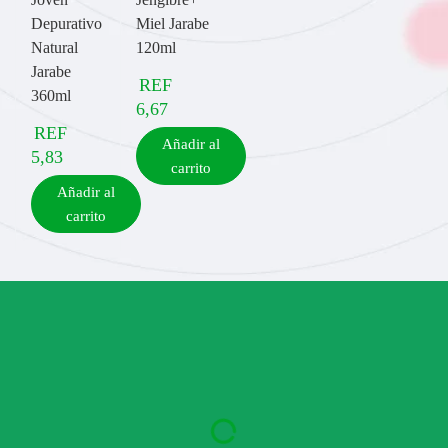
Depurativo
Miel Jarabe
Natural
120ml
Jarabe
REF
360ml
6,67
REF
Añadir al
5,83
carrito
Añadir al
carrito