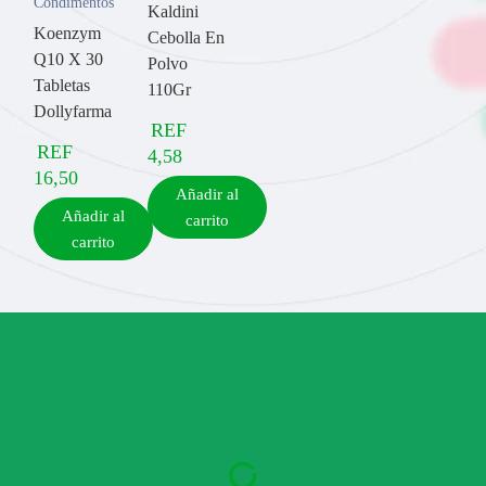
Condimentos
Kaldini
Koenzym
Cebolla En
Q10 X 30
Polvo
Tabletas
110Gr
Dollyfarma
REF
REF
4,58
16,50
Añadir al
Añadir al
carrito
carrito