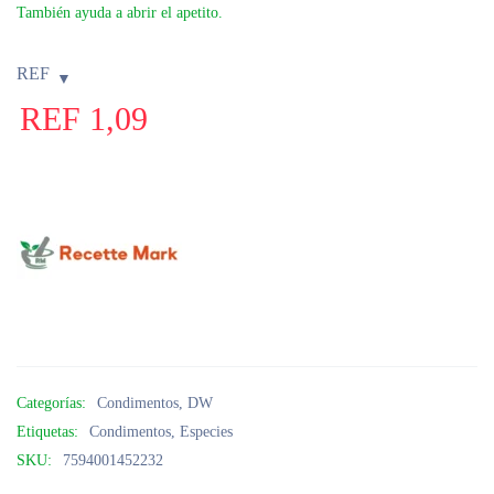
También ayuda a abrir el apetito.
REF
REF
1,09
Categorías:
Condimentos
,
DW
Etiquetas:
Condimentos
,
Especies
SKU:
7594001452232