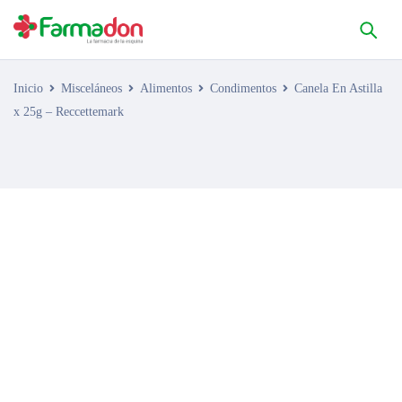
Inicio
Misceláneos
Alimentos
Condimentos
Canela En Astilla
x 25g – Reccettemark
AGOTADO