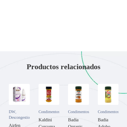
Productos relacionados
DW
,
Condimentos
Condimentos
Condimentos
Descongestionantes
Kaldini
Badia
Badia
Airfen
Curcuma
Organic
Adobo