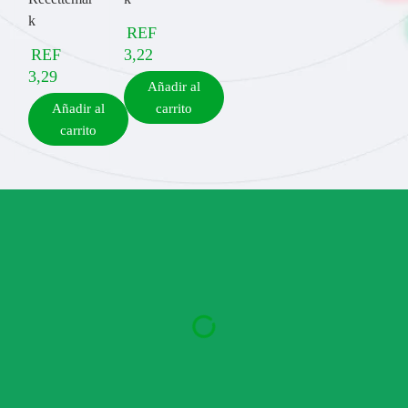
k
REF
REF
3,22
3,29
Añadir al
Añadir al
carrito
carrito