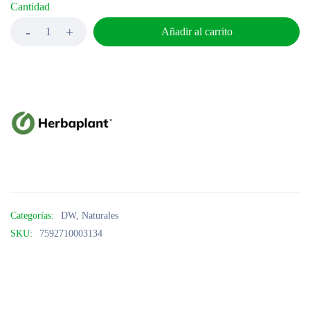
Cantidad
Añadir al carrito
Categorías:
DW
,
Naturales
SKU:
7592710003134