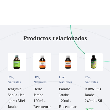
Productos relacionados
DW
,
DW
,
DW
,
DW
,
Naturales
Naturales
Naturales
Naturales
Jengimiel
Berro
Paraiso
Asmi-Plus
Sábila+Jen
Jarabe
Jarabe
Jarabe
gibre+Miel
120ml -
120ml -
240ml - Sil
Jarabe
Recettemar
Recettemar
REF