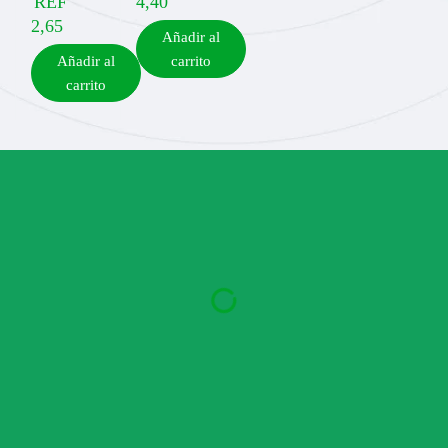
REF
4,40
2,65
Añadir al
Añadir al
carrito
carrito