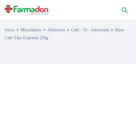
Inicio
Misceláneos
Alimentos
Café - Té - Infusiones
Buen
Café Tipo Expresso 250g
AGOTADO