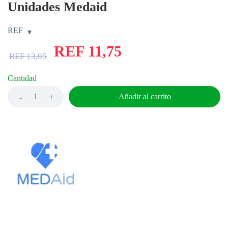
Unidades Medaid
REF
REF
11,75
REF
13,05
Cantidad
Añadir al carrito