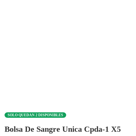
SOLO QUEDAN 2 DISPONIBLES
Bolsa De Sangre Unica Cpda-1 X5