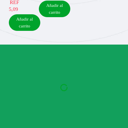
REF
Añadir al
5,09
carrito
Añadir al
carrito