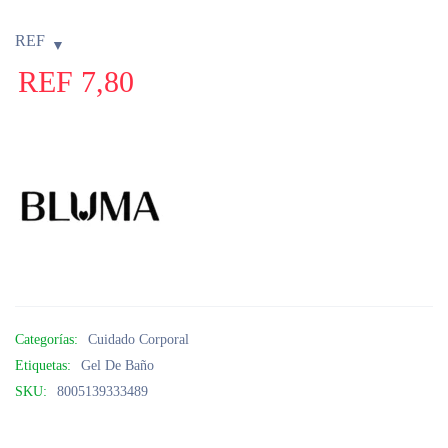
REF
REF
7,80
Categorías:
Cuidado Corporal
Etiquetas:
Gel De Baño
SKU:
8005139333489