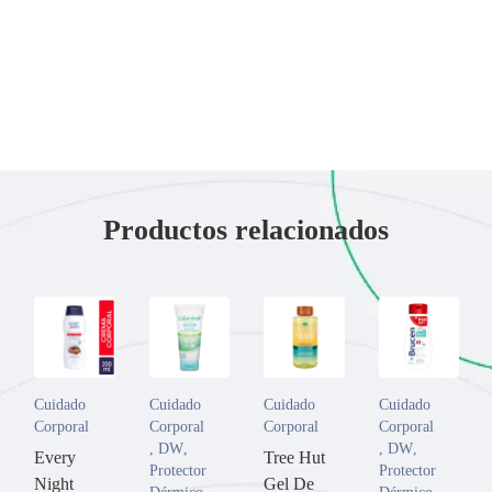
Productos relacionados
Cuidado
Cuidado
Cuidado
Cuidado
Corporal
Corporal
Corporal
Corporal
,
DW
,
,
DW
,
Every
Tree Hut
Protector
Protector
Night
Gel De