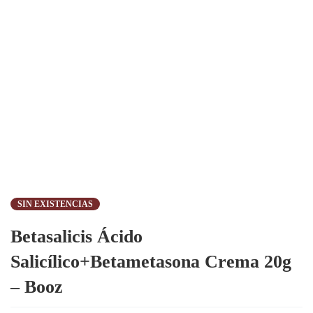
SIN EXISTENCIAS
Betasalicis Ácido
Salicílico+Betametasona Crema 20g
– Booz