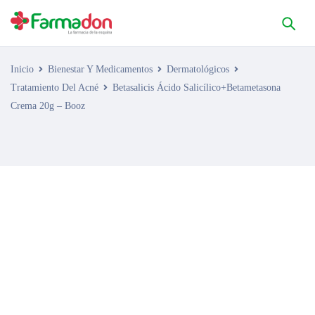
Inicio
Bienestar Y Medicamentos
Dermatológicos
Tratamiento Del Acné
Betasalicis Ácido Salicílico+Betametasona
Crema 20g – Booz
AGOTADO