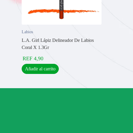
Labios
L.A. Girl Lápiz Delineador De Labios
Coral X 1.3Gr
REF
4,90
Añadir al carrito