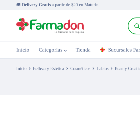
🚚
Delivery Gratis
a partir de $20 en Maturín
Inicio
Categorías
Tienda
Sucursales F
Inicio
Belleza y Estética
Cosméticos
Labios
Beauty Creati
AGOTADO