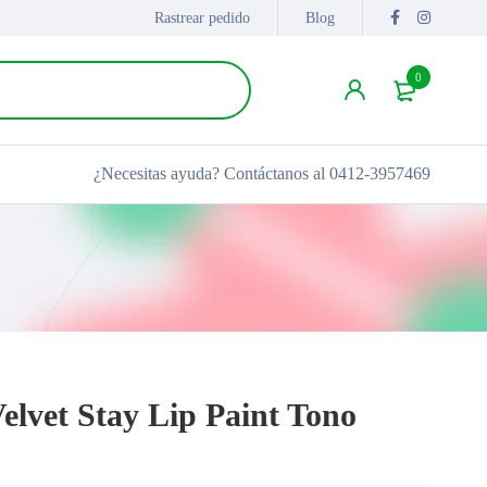
Rastrear pedido
Blog
0
¿Necesitas ayuda?
Contáctanos al 0412-3957469
elvet Stay Lip Paint Tono