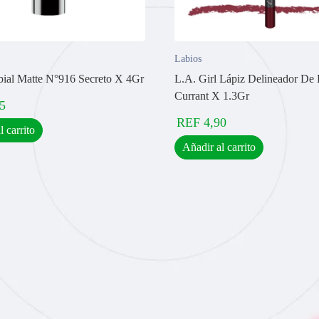
Labios
ial Matte N°916 Secreto X 4Gr
L.A. Girl Lápiz Delineador De 
Currant X 1.3Gr
5
REF
4,90
l carrito
Añadir al carrito