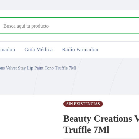
armadon
Guía Médica
Radio Farmadon
ons Velvet Stay Lip Paint Tono Truffle 7Ml
SIN EXISTENCIAS
Beauty Creations V
Truffle 7Ml