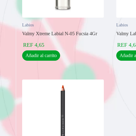
Labios
Labios
Valmy Xtreme Labial N-05 Fucsia 4Gr
Valmy Lab
REF
4,65
REF
4,6
Añadir al carrito
Añadir a