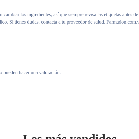
n cambiar los ingredientes, así que siempre revisa las etiquetas antes de
ico. Si tienes dudas, contacta a tu proveedor de salud. Farmadon.com.v
to pueden hacer una valoración.
Los más vendidos