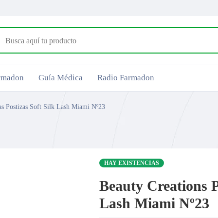
armadon
Guía Médica
Radio Farmadon
as Postizas Soft Silk Lash Miami Nº23
HAY EXISTENCIAS
Beauty Creations P
Lash Miami Nº23