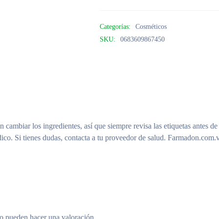
Categorías:
Cosméticos
SKU:
0683609867450
n cambiar los ingredientes, así que siempre revisa las etiquetas antes de
ico. Si tienes dudas, contacta a tu proveedor de salud. Farmadon.com.v
to pueden hacer una valoración.