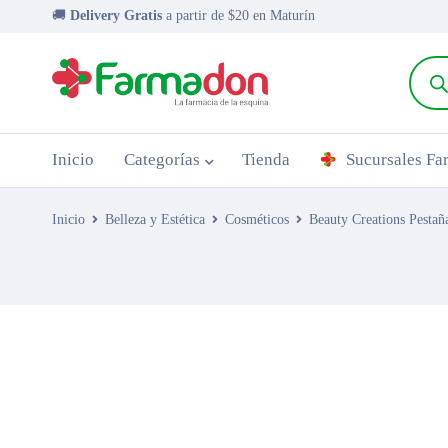
🚚
Delivery Gratis
a partir de $20 en Maturín
Inicio
Categorías
Tienda
Sucursales F
Inicio
Belleza y Estética
Cosméticos
Beauty Creations Pestañ