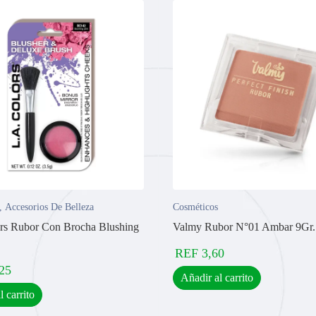
,
Accesorios De Belleza
Cosméticos
rs Rubor Con Brocha Blushing
Valmy Rubor N°01 Ambar 9Gr.
REF
3,60
25
Añadir al carrito
l carrito