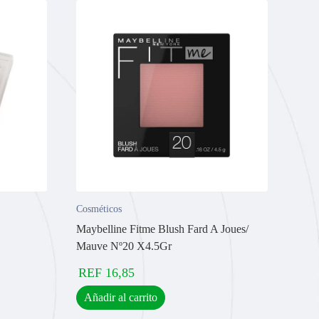
Cosméticos
Maybelline Fitme Blush Fard A Joues/
Mauve Nº20 X4.5Gr
REF
16,85
Añadir al carrito