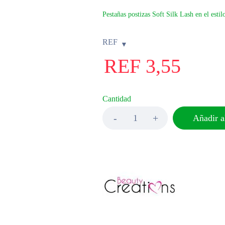
Pestañas postizas Soft Silk Lash en el esti
REF
REF
3,55
Cantidad
Añadir al