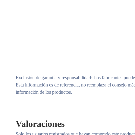
Exclusión de garantía y responsabilidad
: Los fabricantes puede
Esta información es de referencia, no reemplaza el consejo méd
información de los productos.
Valoraciones
Solo los usuarios registrados que hayan comprado este produc