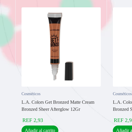
Cosméticos
Cosméticos
L.A. Colors Get Bronzed Matte Cream
L.A. Colo
Bronzed Sheer Afterglow 12Gr
Bronzed S
REF
2,93
REF
2,9
Añadir al carrito
Añadir a