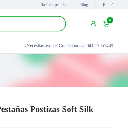
Rastrear pedido
Blog
0
¿Necesitas ayuda?
Contáctanos al 0412-3957469
estañas Postizas Soft Silk