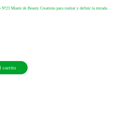
lo Nº23 Miami de Beauty Creations para realzar y definir la mirada.
 carrito