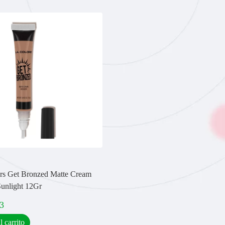
rs Get Bronzed Matte Cream
unlight 12Gr
3
l carrito