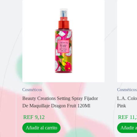
Cosméticos
Cosméticos
Beauty Creations Setting Spray Fijador
L.A. Colo
De Maquillaje Dragon Fruit 120Ml
Pink
REF
9,12
REF
11,
Añadir al carrito
Añadir a