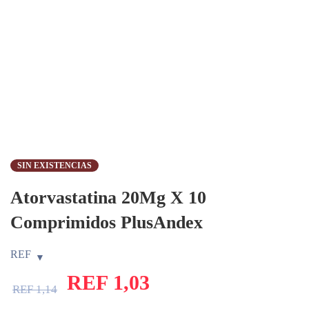
SIN EXISTENCIAS
Atorvastatina 20Mg X 10
Comprimidos PlusAndex
REF
REF
1,03
REF
1,14