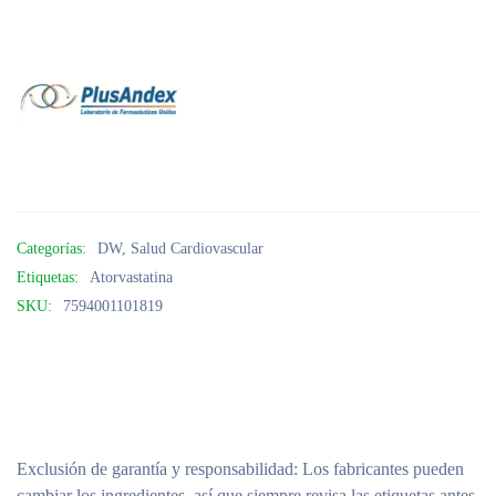
Categorías:
DW
,
Salud Cardiovascular
Etiquetas:
Atorvastatina
SKU:
7594001101819
Exclusión de garantía y responsabilidad
: Los fabricantes pueden
cambiar los ingredientes, así que siempre revisa las etiquetas antes