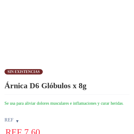
SIN EXISTENCIAS
Árnica D6 Glóbulos x 8g
Se usa para aliviar dolores musculares e inflamaciones y curar heridas.
REF
REF
7,60