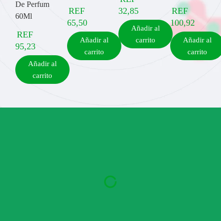
De Perfum
REF
32,85
REF
60Ml
65,50
100,92
Añadir al
REF
Añadir al
carrito
Añadir al
95,23
carrito
carrito
Añadir al
carrito