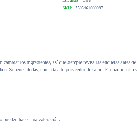
Etiquetas:
Café
SKU:
7595461000087
n cambiar los ingredientes, así que siempre revisa las etiquetas antes de
ico. Si tienes dudas, contacta a tu proveedor de salud. Farmadon.com.v
to pueden hacer una valoración.