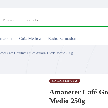
armadon
Guía Médica
Radio Farmadon
ecer Café Gourmet Dulce Aurora Tueste Medio 250g
SIN EXISTENCIAS
Amanecer Café Go
Medio 250g