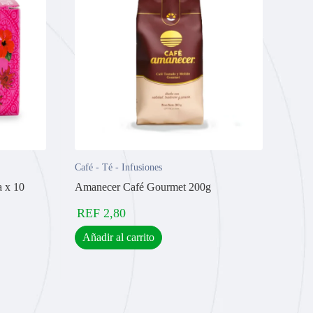
Café - Té - Infusiones
 x 10
Amanecer Café Gourmet 200g
REF
2,80
Añadir al carrito