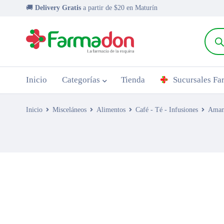
🚚
Delivery Gratis
a partir de $20 en Maturín
Inicio
Categorías
Tienda
Sucursales F
Inicio
Misceláneos
Alimentos
Café - Té - Infusiones
Aman
AGOTADO