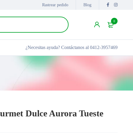
Rastrear pedido
Blog
0
¿Necesitas ayuda?
Contáctanos al 0412-3957469
urmet Dulce Aurora Tueste