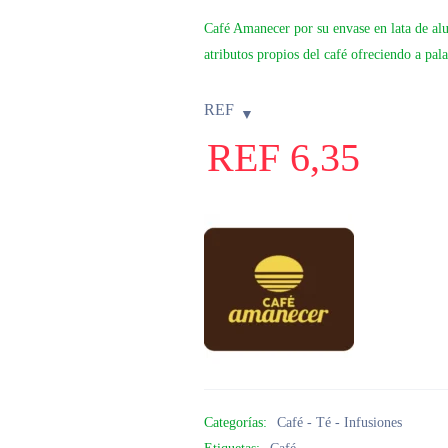
Café Amanecer por su envase en lata de alum
atributos propios del café ofreciendo a pal
REF
REF
6,35
Categorías:
Café - Té - Infusiones