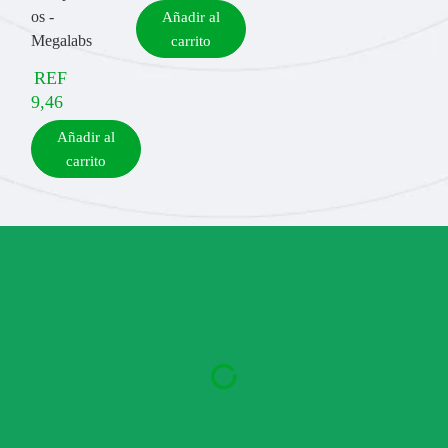
os -
Añadir al
Megalabs
carrito
REF
9,46
Añadir al
carrito