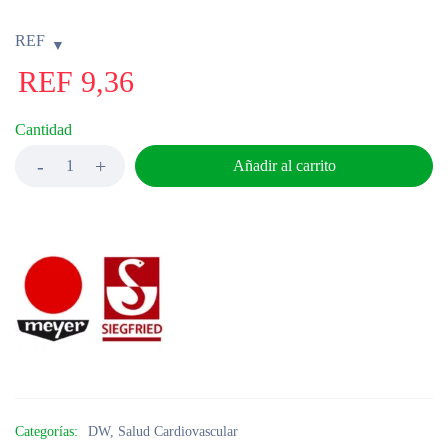
REF
REF
9,36
Cantidad
Añadir al carrito
Categorías:
DW
,
Salud Cardiovascular