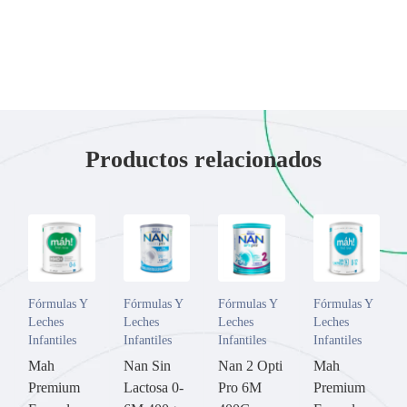
Productos relacionados
Fórmulas Y
Fórmulas Y
Fórmulas Y
Fórmulas Y
Leches
Leches
Leches
Leches
Infantiles
Infantiles
Infantiles
Infantiles
Mah
Nan Sin
Nan 2 Opti
Mah
Premium
Lactosa 0-
Pro 6M
Premium