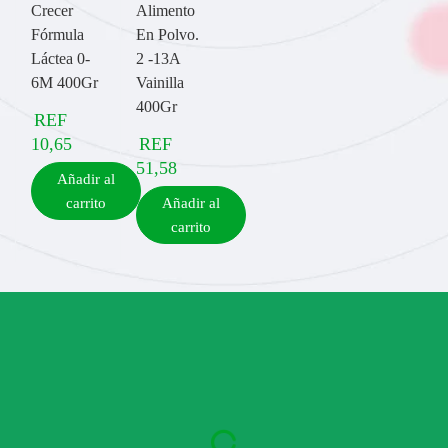
Crecer
Alimento
Fórmula
En Polvo.
Láctea 0-
2 -13A
6M 400Gr
Vainilla
400Gr
REF
10,65
REF
51,58
Añadir al
carrito
Añadir al
carrito