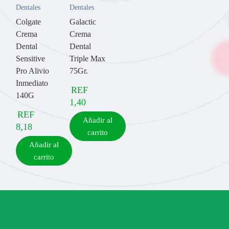
Dentales
Dentales
Colgate
Galactic
Crema
Crema
Dental
Dental
Sensitive
Triple Max
Pro Alivio
75Gr.
Inmediato
REF
140G
1,40
REF
Añadir al
8,18
carrito
Añadir al
carrito