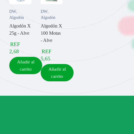
DW
,
DW
,
Algodón
Algodón
Algodón X
Algodón X
25g - Alve
100 Motas
- Alve
REF
2,68
REF
5,65
Añadir al
carrito
Añadir al
carrito