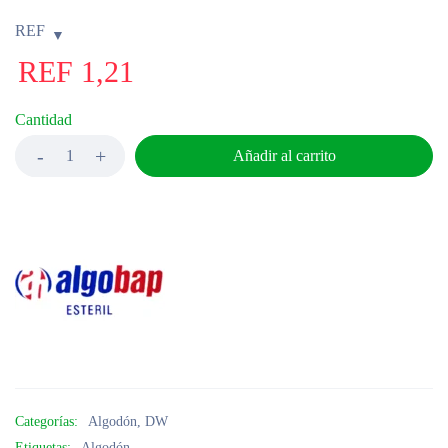
REF
REF
1,21
Cantidad
Añadir al carrito
Categorías:
Algodón
,
DW
Etiquetas:
Algodón