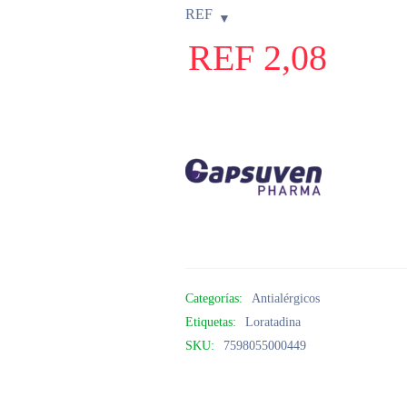
REF
REF
2,08
Categorías:
Antialérgicos
Etiquetas:
Loratadina
SKU:
7598055000449