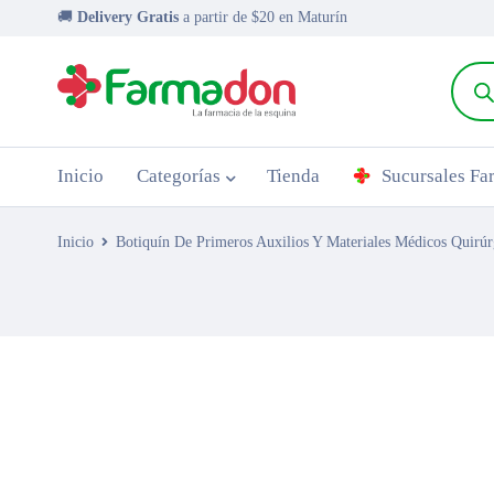
🚚
Delivery Gratis
a partir de $20 en Maturín
Inicio
Categorías
Tienda
Sucursales F
Inicio
Botiquín De Primeros Auxilios Y Materiales Médicos Quirúr
AGOTADO