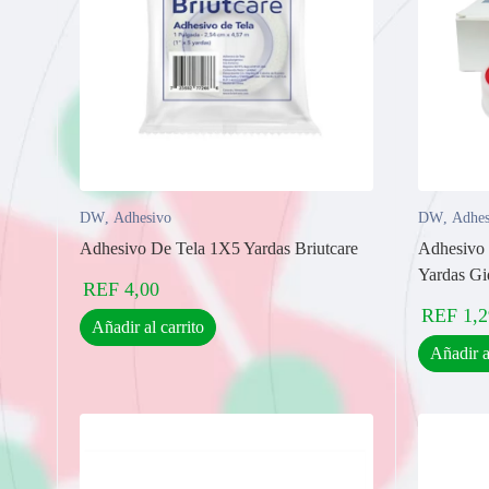
DW
,
Adhesivo
DW
,
Adhes
Adhesivo De Tela 1X5 Yardas Briutcare
Adhesivo 
Yardas Gi
REF
4,00
REF
1,2
Añadir al carrito
Añadir a