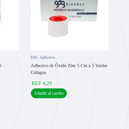
DW
,
Adhesivo
l
Adhesivo de Óxido Zinc 5 Cm x 5 Yardas
Gidagus
REF
4,29
Añadir al carrito