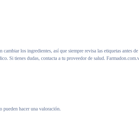
n cambiar los ingredientes, así que siempre revisa las etiquetas antes de
ico. Si tienes dudas, contacta a tu proveedor de salud. Farmadon.com.v
to pueden hacer una valoración.