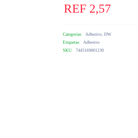
REF
2,57
Categorías:
Adhesivo
,
DW
Etiquetas:
Adhesivo
SKU:
7445169001230