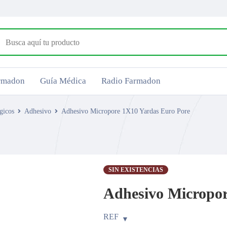
armadon
Guía Médica
Radio Farmadon
gicos
Adhesivo
Adhesivo Micropore 1X10 Yardas Euro Pore
SIN EXISTENCIAS
Adhesivo Micropor
REF