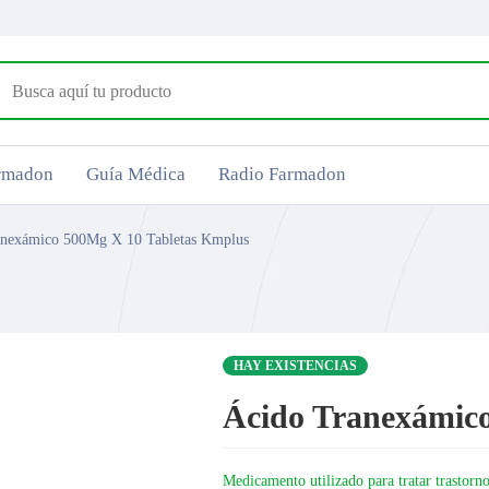
armadon
Guía Médica
Radio Farmadon
anexámico 500Mg X 10 Tabletas Kmplus
HAY EXISTENCIAS
Ácido Tranexámic
Medicamento utilizado para tratar trastorn