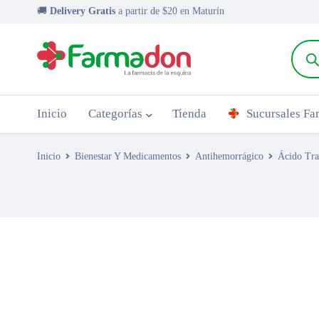
🚚
Delivery Gratis
a partir de $20 en Maturín
Inicio
Categorías
Tienda
Sucursales F
Inicio
Bienestar Y Medicamentos
Antihemorrágico
Ácido Tr