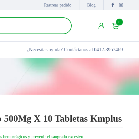
Rastrear pedido
Blog
0
¿Necesitas ayuda?
Contáctanos al 0412-3957469
o 500Mg X 10 Tabletas Kmplus
os hemorrágicos y prevenir el sangrado excesivo.