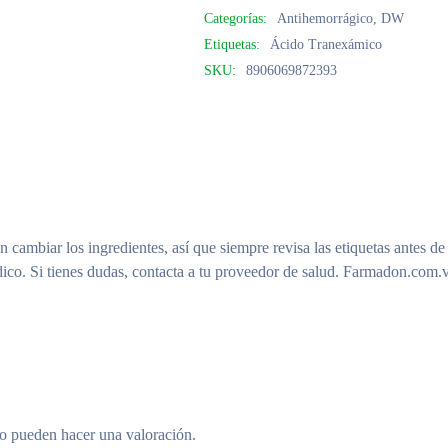
Categorías:
Antihemorrágico
,
DW
Etiquetas:
Ácido Tranexámico
SKU:
8906069872393
n cambiar los ingredientes, así que siempre revisa las etiquetas antes de
ico. Si tienes dudas, contacta a tu proveedor de salud. Farmadon.com.v
to pueden hacer una valoración.