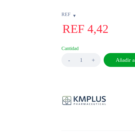
REF
REF
4,42
Cantidad
Añadir al