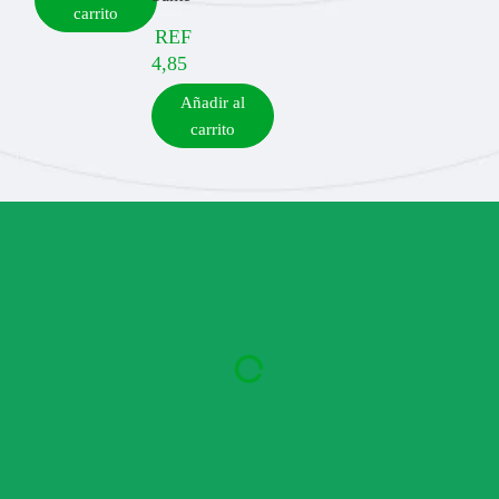
carrito
REF
4,85
Añadir al
carrito