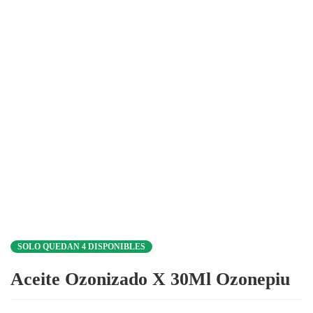
SOLO QUEDAN 4 DISPONIBLES
Aceite Ozonizado X 30Ml Ozonepiu