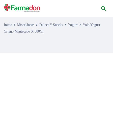
Inicio
Misceláneos
Dulces Y Snacks
Yogurt
Yolo Yogurt
Griego Mantecado X 680Gr
AGOTADO