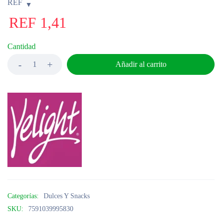
REF
REF
1,41
Cantidad
Añadir al carrito
Categorías:
Dulces Y Snacks
SKU:
7591039995830