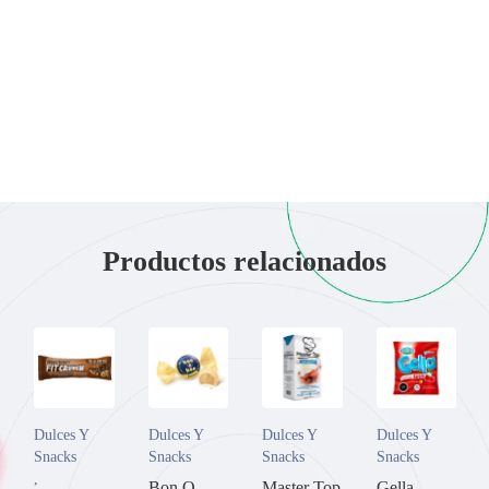
Productos relacionados
Dulces Y
Dulces Y
Dulces Y
Dulces Y
Snacks
Snacks
Snacks
Snacks
,
Bon O
Master Top
Gella