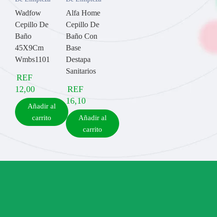
Wadfow
Alfa Home
Cepillo De
Cepillo De
Baño
Baño Con
45X9Cm
Base
Wmbs1101
Destapa
Sanitarios
REF
12,00
REF
16,10
Añadir al
carrito
Añadir al
carrito