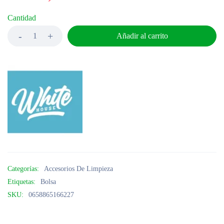
Cantidad
Añadir al carrito
Categorías:
Accesorios De Limpieza
Etiquetas:
Bolsa
SKU:
0658865166227