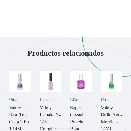
Productos relacionados
Uñas
Uñas
Uñas
Uñas
Valmy
Valmy
Super
Valmy
Base Top
Esmalte N-
Crystal
Brillo Anti-
Coap 2 En
146
Protein
Mordidas
1 14Ml
Complice
Bond
14Ml