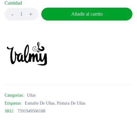
Cantidad
Añadir al carrito
Categorías:
Uñas
Etiquetas:
Esmalte De Uñas
,
Pintura De Uñas
SKU:
7591949506188