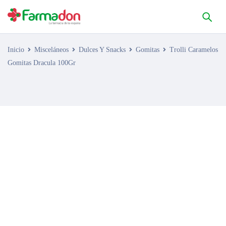
Inicio
Misceláneos
Dulces Y Snacks
Gomitas
Trolli Caramelos
Gomitas Dracula 100Gr
AGOTADO