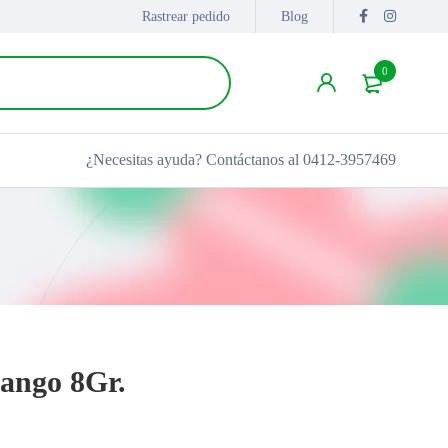
Rastrear pedido
Blog
0
¿Necesitas ayuda?
Contáctanos al 0412-3957469
ango 8Gr.