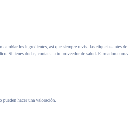
n cambiar los ingredientes, así que siempre revisa las etiquetas antes de
ico. Si tienes dudas, contacta a tu proveedor de salud. Farmadon.com.v
to pueden hacer una valoración.