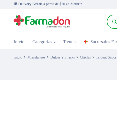
🚚
Delivery Gratis
a partir de $20 en Maturín
Inicio
Categorías
Tienda
Sucursales F
Inicio
Misceláneos
Dulces Y Snacks
Chicles
Trident Sabo
AGOTADO