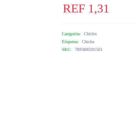
REF
1,31
Categorías:
Chicles
Etiquetas:
Chicles
SKU:
7895800201503