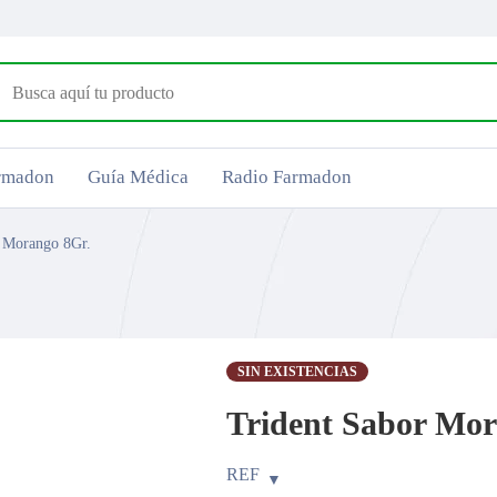
armadon
Guía Médica
Radio Farmadon
r Morango 8Gr.
SIN EXISTENCIAS
Trident Sabor Mor
REF