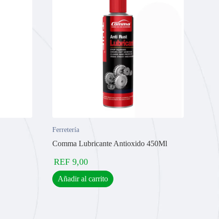
Ferretería
Comma Lubricante Antioxido 450Ml
REF
9,00
Añadir al carrito