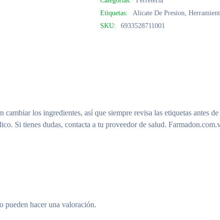
Categorías:
Ferretería
Etiquetas:
Alicate De Presion
,
Herramien
SKU:
6933528711001
n cambiar los ingredientes, así que siempre revisa las etiquetas antes de
ico. Si tienes dudas, contacta a tu proveedor de salud. Farmadon.com.v
to pueden hacer una valoración.