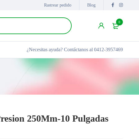
Rastrear pedido
Blog
0
¿Necesitas ayuda?
Contáctanos al 0412-3957469
 Presion 250Mm-10 Pulgadas