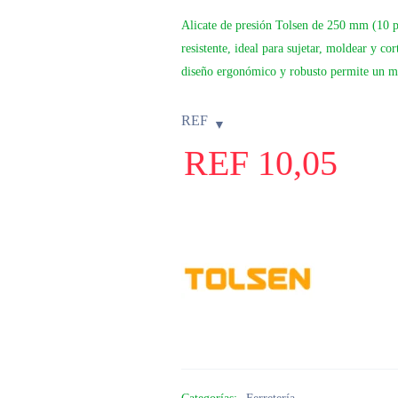
Alicate de presión Tolsen de 250 mm (10 pu
resistente, ideal para sujetar, moldear y co
diseño ergonómico y robusto permite un man
REF
REF
10,05