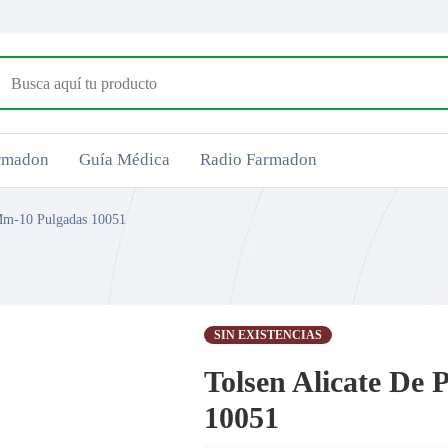
armadon
Guía Médica
Radio Farmadon
0Mm-10 Pulgadas 10051
SIN EXISTENCIAS
Tolsen Alicate De
10051