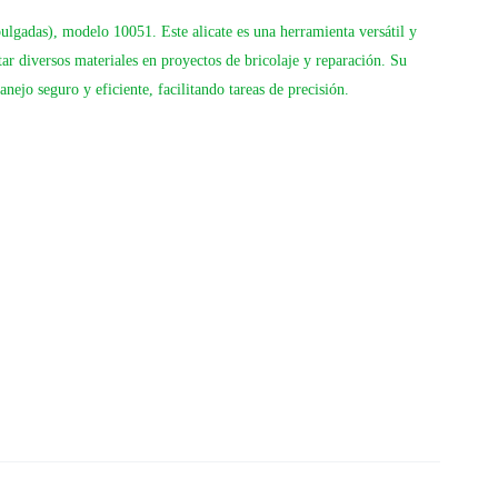
lgadas), modelo 10051. Este alicate es una herramienta versátil y
rtar diversos materiales en proyectos de bricolaje y reparación. Su
ejo seguro y eficiente, facilitando tareas de precisión.