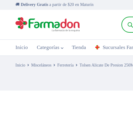
🚚
Delivery Gratis
a partir de $20 en Maturín
Inicio
Categorías
Tienda
Sucursales F
Inicio
Misceláneos
Ferretería
Tolsen Alicate De Presion 25
AGOTADO