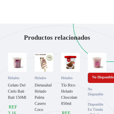
Productos relacionados
No Disponible
Helados
Helados
Helados
Gelato Del
Dietasalud
Tío Rico
No
Cielo Bati
Helado
Helado
Disponible
Bati 150Ml
Paleta
Chocolate
,
Casero
850ml
Disponible
REF
Coco
En Tienda
3,16
REF