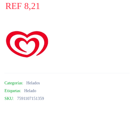
REF
8,21
Categorías:
Helados
Etiquetas:
Helado
SKU:
7591107151359