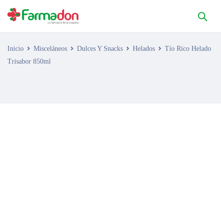
Inicio
Misceláneos
Dulces Y Snacks
Helados
Tío Rico Helado
Trisabor 850ml
AGOTADO