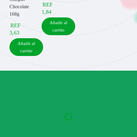
REF
Chocolate
1,84
168g
Añadir al
REF
carrito
3,63
Añadir al
carrito