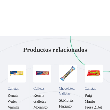
Productos relacionados
Galletas
Galletas
Chocolates
,
Galletas
Galletas
Renata
Renata
Puig
St.Moritz
Wafer
Galletas
Marilu
Flaquito
Vainilla
Morango
Fresa 216g