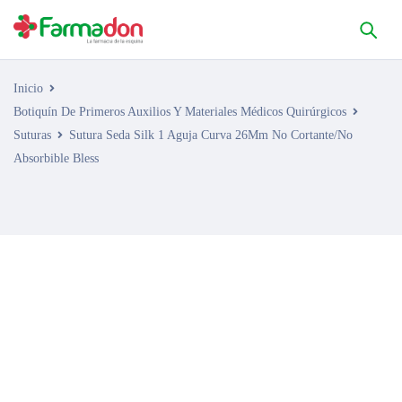
Inicio
Botiquín De Primeros Auxilios Y Materiales Médicos Quirúrgicos
Suturas
Sutura Seda Silk 1 Aguja Curva 26Mm No Cortante/No
Absorbible Bless
AGOTADO