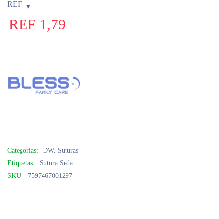
REF
REF
1,79
Categorías:
DW
,
Suturas
Etiquetas:
Sutura Seda
SKU:
7597467001297